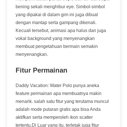
bening sekali menghibur eye. Simbol-simbol
yang dipakai di dalam gim ini juga dibuat
dengan mantap serta gampang dikenali.
Kecuali tersebut, animasi apa halus dan juga
vokal background yang menyenangkan
membuat pengetahuan bermain semakin
menyenangkan.
Fitur Permainan
Daddy Vacation: Water Polo punya aneka
feature permainan apa membuatnya makin
menarik. salah satu fitur yang terutama muncul
adalah mode putaran gratis apa bisa Anda
aktifkan serta memperoleh ikon scatter
tertentu.Di Luar yang itu, terletak juga fitur