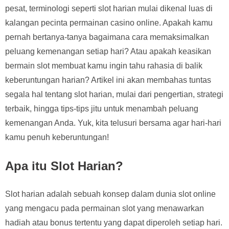
pesat, terminologi seperti slot harian mulai dikenal luas di
kalangan pecinta permainan casino online. Apakah kamu
pernah bertanya-tanya bagaimana cara memaksimalkan
peluang kemenangan setiap hari? Atau apakah keasikan
bermain slot membuat kamu ingin tahu rahasia di balik
keberuntungan harian? Artikel ini akan membahas tuntas
segala hal tentang slot harian, mulai dari pengertian, strategi
terbaik, hingga tips-tips jitu untuk menambah peluang
kemenangan Anda. Yuk, kita telusuri bersama agar hari-hari
kamu penuh keberuntungan!
Apa itu Slot Harian?
Slot harian adalah sebuah konsep dalam dunia slot online
yang mengacu pada permainan slot yang menawarkan
hadiah atau bonus tertentu yang dapat diperoleh setiap hari.