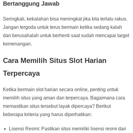
Bertanggung Jawab
Seringkali, kekalahan bisa meningkat jika kita terlalu rakus.
Jangan tergoda untuk terus bermain ketika sedang kalah
dan berusahalah untuk berhenti saat sudah mencapai target
kemenangan.
Cara Memilih Situs Slot Harian
Terpercaya
Ketika bermain slot harian secara online, penting untuk
memilih situs yang aman dan terpercaya. Bagaimana cara
memastikan situs tersebut layak dipercaya? Berikut
beberapa kriteria yang harus diperhatikan:
Lisensi Resmi: Pastikan situs memiliki lisensi resmi dari