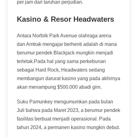
per jam dari taruhan perjudian.
Kasino & Resor Headwaters
Antara Norfolk Park Avenue olahraga arena
dan Amtrak mengajar berhenti adalah di mana
berumur pendek Blackjack mungkin menjadi
terletak.Pada hal yang sama perkebunan
sebagai Hard Rock, Headwaters sedang
membangun darurat kasino yang pada akhirnya
akan menampung $500.000 abadi gim.
Suku Pamunkey mengumumkan pada bulan
Juli bahwa pada Maret 2023, a berumur pendek
fasilitas berbuat menjadi operasional. Pada
tahun 2024, a permanen kasino mungkin debut.