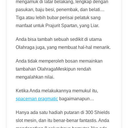
mengamuk di latar belakang, lengkap dengan
pasukan, baju besi, penembak, dan belati…
Tiga atau lebih bubar perisai pelatuk sang
manfaat untuk Prajurit Spartan, yang Liar.
Anda bisa tambah sebuah sedikit di utama
Olahraga juga, yang membuat hal-hal menarik.
Anda tidak memperoleh bosan memainkan
tambahan OlahragaMeskipun rendah
mengalahkan nilai.
Ketika Anda melakukannya memukul itu,
spaceman pragmatic
bagaimanapun…
Hanya ada satu hadiah putaran di 300 Shields
slot mesin, dan itu benar-benar fantastis. Anda