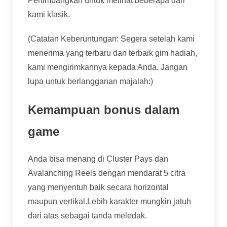
Pertimbangkan untuk melihat beberapa dari
kami klasik.
(Catatan Keberuntungan: Segera setelah kami
menerima yang terbaru dan terbaik gim hadiah,
kami mengirimkannya kepada Anda. Jangan
lupa untuk berlangganan majalah:)
Kemampuan bonus dalam
game
Anda bisa menang di Cluster Pays dan
Avalanching Reels dengan mendarat 5 citra
yang menyentuh baik secara horizontal
maupun vertikal.Lebih karakter mungkin jatuh
dari atas sebagai tanda meledak.