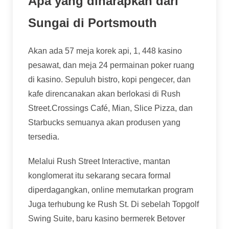
Apa yang diharapkan dari
Sungai di Portsmouth
Akan ada 57 meja korek api, 1, 448 kasino
pesawat, dan meja 24 permainan poker ruang
di kasino. Sepuluh bistro, kopi pengecer, dan
kafe direncanakan akan berlokasi di Rush
Street.Crossings Café, Mian, Slice Pizza, dan
Starbucks semuanya akan produsen yang
tersedia.
Melalui Rush Street Interactive, mantan
konglomerat itu sekarang secara formal
diperdagangkan, online memutarkan program
Juga terhubung ke Rush St. Di sebelah Topgolf
Swing Suite, baru kasino bermerek Betover