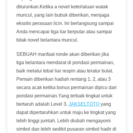
diturunkan.Ketika a novel keterlaluan watak
muncul, yang lain bubuk diberikan, menjaga
eksotis perasaan licin. Ini berlangsung sampai
Anda mencapai tiga liar berputar atau sampai
tidak novel belantara muncul.
SEBUAH manfaat ronde akan diberikan jika
tiga belantara mendarat di pondasi permainan,
baik melalui tebal liar respin atau teratur bulat.
Pemain diberikan hadiah rentang 1, 2, atau 3
secara acak ketika bonus permainan dipicu dari
pondasi permainan.Yang terbaik tingkat untuk
bertaruh adalah Level 3,
JAKSELTOTO
yang
dapat dipertaruhkan untuk maju ke tingkat yang
lebih tinggi jumlah. Lebih diubah mengayomi
simbol dan lebih sedikit pusaran simbol hadir di