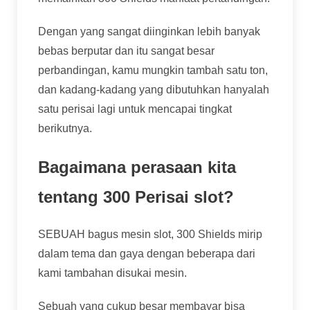
Dengan yang sangat diinginkan lebih banyak
bebas berputar dan itu sangat besar
perbandingan, kamu mungkin tambah satu ton,
dan kadang-kadang yang dibutuhkan hanyalah
satu perisai lagi untuk mencapai tingkat
berikutnya.
Bagaimana perasaan kita
tentang 300 Perisai slot?
SEBUAH bagus mesin slot, 300 Shields mirip
dalam tema dan gaya dengan beberapa dari
kami tambahan disukai mesin.
Sebuah yang cukup besar membayar bisa