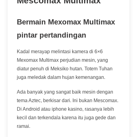
Mescomax Multimax
Bermain Mexomax Multimax
pintar pertandingan
Kadal merayap melintasi kamera di 6×6
Mexomax Multimax perjudian mesin, yang
diatur penuh di Meksiko hutan. Totem Tuhan
juga meledak dalam hujan kemenangan.
Ada banyak yang sangat baik mesin dengan
tema Aztec, berkisar dari. Ini bukan Mescomax.
Di Android atau iphone kasino, rasanya lebih
kecil dan terkendala karena itu juga gede dan
ramai.