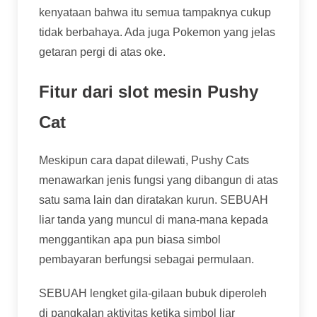
kenyataan bahwa itu semua tampaknya cukup
tidak berbahaya. Ada juga Pokemon yang jelas
getaran pergi di atas oke.
Fitur dari slot mesin Pushy
Cat
Meskipun cara dapat dilewati, Pushy Cats
menawarkan jenis fungsi yang dibangun di atas
satu sama lain dan diratakan kurun. SEBUAH
liar tanda yang muncul di mana-mana kepada
menggantikan apa pun biasa simbol
pembayaran berfungsi sebagai permulaan.
SEBUAH lengket gila-gilaan bubuk diperoleh
di pangkalan aktivitas ketika simbol liar