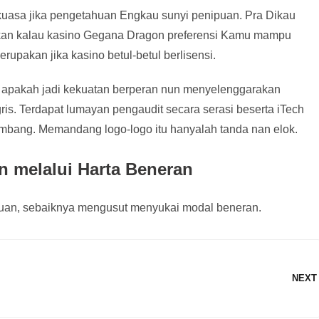
kuasa jika pengetahuan Engkau sunyi penipuan. Pra Dikau
rkan kalau kasino Gegana Dragon preferensi Kamu mampu
rupakan jika kasino betul-betul berlisensi.
l apakah jadi kekuatan berperan nun menyelenggarakan
ris. Terdapat lumayan pengaudit secara serasi beserta iTech
mbang. Memandang logo-logo itu hanyalah tanda nan elok.
 melalui Harta Beneran
puan, sebaiknya mengusut menyukai modal beneran.
NEXT