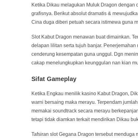
Ketika Dikau melagukan Muluk Dragon dengan di 
grafisnya. Berikut absolut dramatis & mewujudka
Cina duga diberi petuah secara istimewa guna m
Slot Kabut Dragon menawan buat dimainkan. Te
delapan lilitan serta tujuh banjar. Penerjemahan
cenderung kesempatan guna unggul. Dgn menimb
cakap menelungkupkan keunggulan nan kian muli
Sifat Gameplay
Ketika Engkau menilik kasino Kabut Dragon, Dik
warni bersaing maka merayu. Terpendam jumla
memakai soundtrack secara merayu berkepanjan
tetapi tidak diamkan terkait mendirikan Dikau bu
Tafsiran slot Gegana Dragon tersebut menduga m