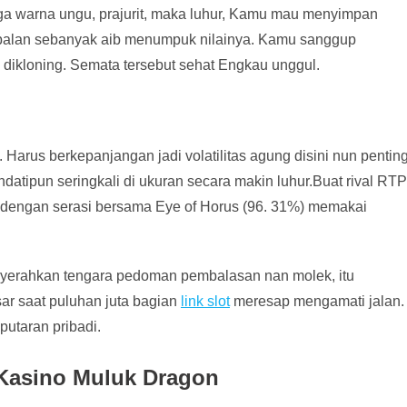
aga warna ungu, prajurit, maka luhur, Kamu mau menyimpan
balan sebanyak aib menumpuk nilainya. Kamu sanggup
dikloning. Semata tersebut sehat Engkau unggul.
Harus berkepanjangan jadi volatilitas agung disini nun pentin
atipun seringkali di ukuran secara makin luhur.Buat rival RTP
 dengan serasi bersama Eye of Horus (96. 31%) memakai
enyerahkan tengara pedoman pembalasan nan molek, itu
sar saat puluhan juta bagian
link slot
meresap mengamati jalan.
putaran pribadi.
Kasino Muluk Dragon