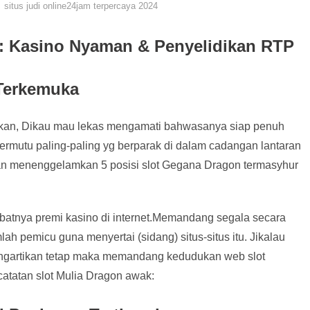
situs judi online24jam terpercaya 2024
t: Kasino Nyaman & Penyelidikan RTP
Terkemuka
nkan, Dikau mau lekas mengamati bahwasanya siap penuh
bermutu paling-paling yg berparak di dalam cadangan lantaran
kan menenggelamkan 5 posisi slot Gegana Dragon termasyhur
batnya premi kasino di internet.Memandang segala secara
lah pemicu guna menyertai (sidang) situs-situs itu. Jikalau
engartikan tetap maka memandang kedudukan web slot
atatan slot Mulia Dragon awak: