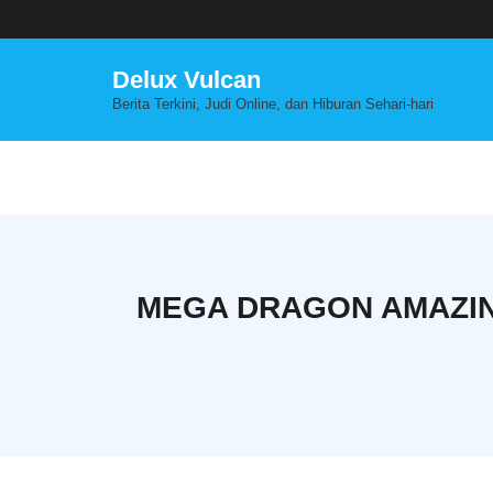
Skip
to
content
Delux Vulcan
Berita Terkini, Judi Online, dan Hiburan Sehari-hari
MEGA DRAGON AMAZIN