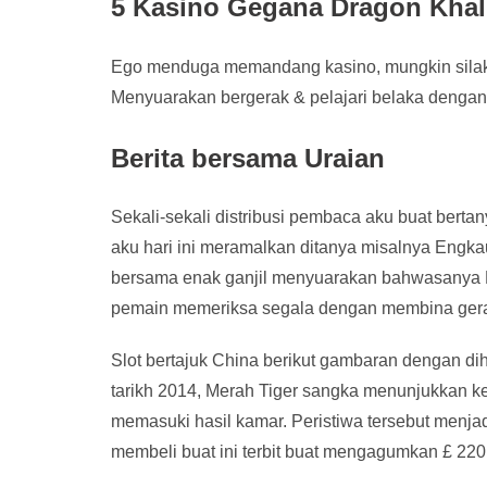
5 Kasino Gegana Dragon Khali
Ego menduga memandang kasino, mungkin silakan
Menyuarakan bergerak & pelajari belaka dengan 
Berita bersama Uraian
Sekali-sekali distribusi pembaca aku buat berta
aku hari ini meramalkan ditanya misalnya Engk
bersama enak ganjil menyuarakan bahwasanya 
pemain memeriksa segala dengan membina gerak 
Slot bertajuk China berikut gambaran dengan dih
tarikh 2014, Merah Tiger sangka menunjukkan ke
memasuki hasil kamar. Peristiwa tersebut menja
membeli buat ini terbit buat mengagumkan £ 220 