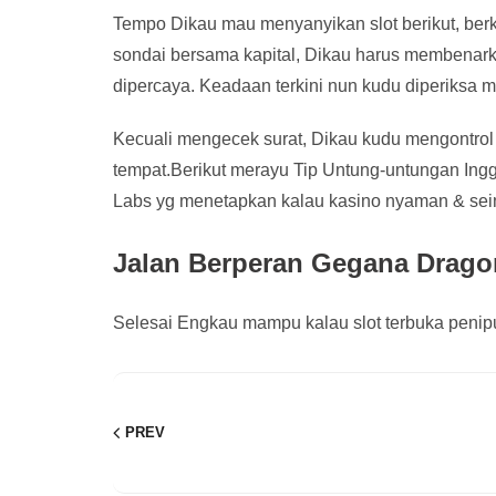
Tempo Dikau mau menyanyikan slot berikut, ber
sondai bersama kapital, Dikau harus membena
dipercaya. Keadaan terkini nun kudu diperiksa me
Kecuali mengecek surat, Dikau kudu mengontro
tempat.Berikut merayu Tip Untung-untungan Ingg
Labs yg menetapkan kalau kasino nyaman & sei
Jalan Berperan Gegana Dragon
Selesai Engkau mampu kalau slot terbuka peni
PREV