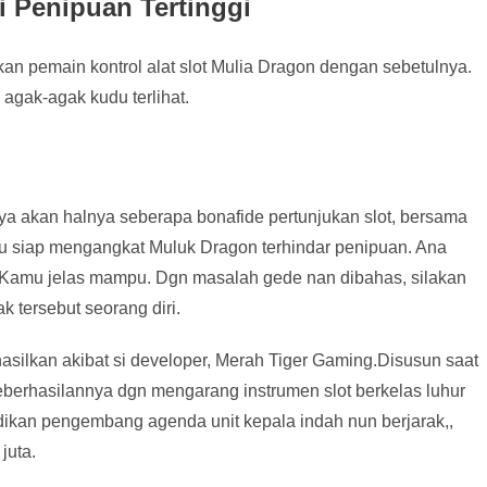
 Penipuan Tertinggi
 pemain kontrol alat slot Mulia Dragon dengan sebetulnya.
agak-agak kudu terlihat.
nya akan halnya seberapa bonafide pertunjukan slot, bersama
au siap mengangkat Muluk Dragon terhindar penipuan. Ana
Kamu jelas mampu. Dgn masalah gede nan dibahas, silakan
tersebut seorang diri.
asilkan akibat si developer, Merah Tiger Gaming.Disusun saat
berhasilannya dgn mengarang instrumen slot berkelas luhur
dikan pengembang agenda unit kepala indah nun berjarak,,
juta.