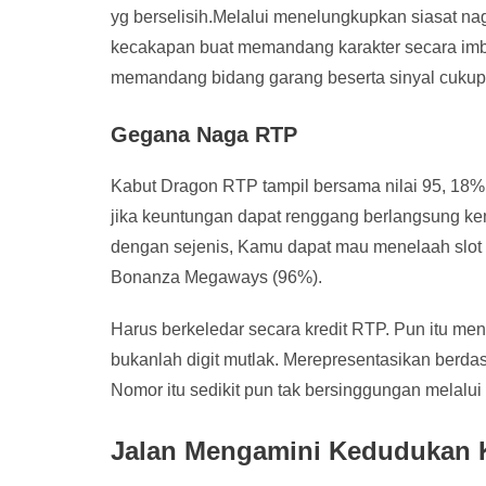
yg berselisih.Melalui menelungkupkan siasat n
kecakapan buat memandang karakter secara im
memandang bidang garang beserta sinyal cukup 
Gegana Naga RTP
Kabut Dragon RTP tampil bersama nilai 95, 18%. 
jika keuntungan dapat renggang berlangsung kend
dengan sejenis, Kamu dapat mau menelaah slot
Bonanza Megaways (96%).
Harus berkeledar secara kredit RTP. Pun itu m
bukanlah digit mutlak. Merepresentasikan berda
Nomor itu sedikit pun tak bersinggungan melalui 
Jalan Mengamini Kedudukan 