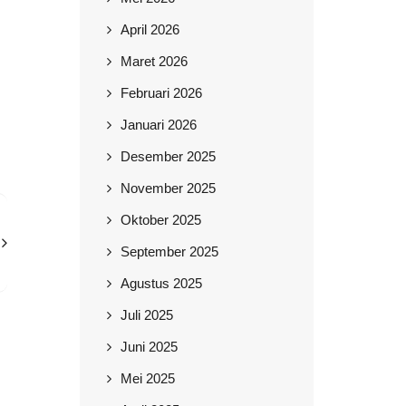
April 2026
Maret 2026
Februari 2026
Januari 2026
Desember 2025
November 2025
Oktober 2025
September 2025
Agustus 2025
Juli 2025
Juni 2025
Mei 2025