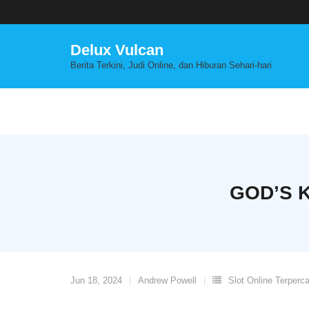
Skip
to
content
Delux Vulcan
Berita Terkini, Judi Online, dan Hiburan Sehari-hari
GOD’S K
Jun 18, 2024
Andrew Powell
Slot Online Terperc