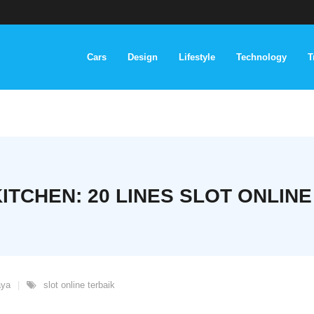
Cars
Design
Lifestyle
Technology
T
ITCHEN: 20 LINES SLOT ONLIN
aya
slot online terbaik