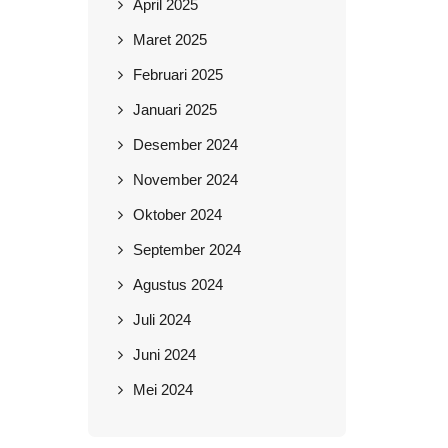
April 2025
Maret 2025
Februari 2025
Januari 2025
Desember 2024
November 2024
Oktober 2024
September 2024
Agustus 2024
Juli 2024
Juni 2024
Mei 2024