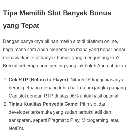
Tips Memilih Slot Banyak Bonus
yang Tepat
Dengan banyaknya pilihan mesin slot di platform online,
bagaimana cara Anda menentukan mana yang benar-benar
menawarkan “slot banyak bonus” yang menguntungkan?
Berikut beberapa poin penting yang tak boleh Anda abaikan:
Cek RTP (Return to Player):
Nilai RTP tinggi biasanya
berarti peluang menang lebih baik dalam jangka panjang.
Cari slot dengan RTP di atas 96% untuk hasil optimal.
Tinjau Kualitas Penyedia Game:
Pilih slot dari
developer terkemuka yang sudah terbukti adil dan
transparan, seperti Pragmatic Play, Microgaming, atau
NetEnt.