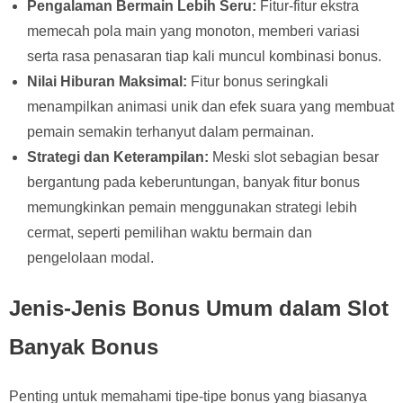
Pengalaman Bermain Lebih Seru:
Fitur-fitur ekstra
memecah pola main yang monoton, memberi variasi
serta rasa penasaran tiap kali muncul kombinasi bonus.
Nilai Hiburan Maksimal:
Fitur bonus seringkali
menampilkan animasi unik dan efek suara yang membuat
pemain semakin terhanyut dalam permainan.
Strategi dan Keterampilan:
Meski slot sebagian besar
bergantung pada keberuntungan, banyak fitur bonus
memungkinkan pemain menggunakan strategi lebih
cermat, seperti pemilihan waktu bermain dan
pengelolaan modal.
Jenis-Jenis Bonus Umum dalam Slot
Banyak Bonus
Penting untuk memahami tipe-tipe bonus yang biasanya