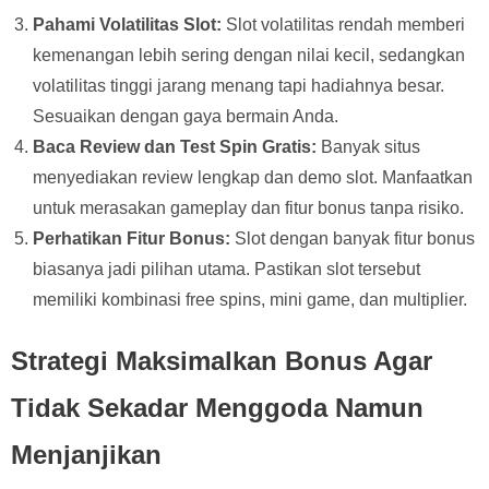
Pahami Volatilitas Slot:
Slot volatilitas rendah memberi
kemenangan lebih sering dengan nilai kecil, sedangkan
volatilitas tinggi jarang menang tapi hadiahnya besar.
Sesuaikan dengan gaya bermain Anda.
Baca Review dan Test Spin Gratis:
Banyak situs
menyediakan review lengkap dan demo slot. Manfaatkan
untuk merasakan gameplay dan fitur bonus tanpa risiko.
Perhatikan Fitur Bonus:
Slot dengan banyak fitur bonus
biasanya jadi pilihan utama. Pastikan slot tersebut
memiliki kombinasi free spins, mini game, dan multiplier.
Strategi Maksimalkan Bonus Agar
Tidak Sekadar Menggoda Namun
Menjanjikan