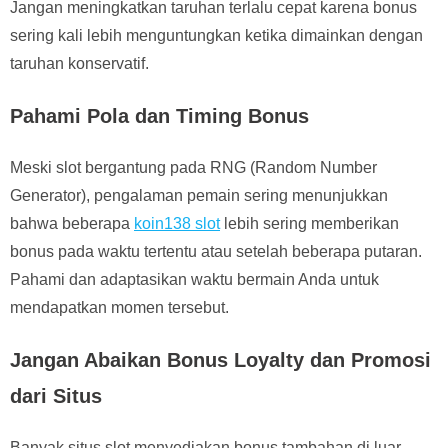
Jangan meningkatkan taruhan terlalu cepat karena bonus
sering kali lebih menguntungkan ketika dimainkan dengan
taruhan konservatif.
Pahami Pola dan Timing Bonus
Meski slot bergantung pada RNG (Random Number
Generator), pengalaman pemain sering menunjukkan
bahwa beberapa
koin138 slot
lebih sering memberikan
bonus pada waktu tertentu atau setelah beberapa putaran.
Pahami dan adaptasikan waktu bermain Anda untuk
mendapatkan momen tersebut.
Jangan Abaikan Bonus Loyalty dan Promosi
dari Situs
Banyak situs slot menyediakan bonus tambahan di luar