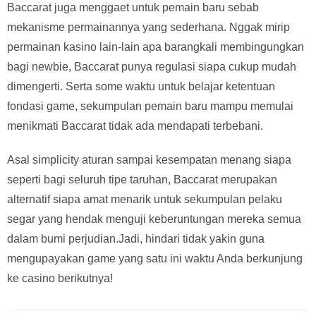
Baccarat juga menggaet untuk pemain baru sebab
mekanisme permainannya yang sederhana. Nggak mirip
permainan kasino lain-lain apa barangkali membingungkan
bagi newbie, Baccarat punya regulasi siapa cukup mudah
dimengerti. Serta some waktu untuk belajar ketentuan
fondasi game, sekumpulan pemain baru mampu memulai
menikmati Baccarat tidak ada mendapati terbebani.
Asal simplicity aturan sampai kesempatan menang siapa
seperti bagi seluruh tipe taruhan, Baccarat merupakan
alternatif siapa amat menarik untuk sekumpulan pelaku
segar yang hendak menguji keberuntungan mereka semua
dalam bumi perjudian.Jadi, hindari tidak yakin guna
mengupayakan game yang satu ini waktu Anda berkunjung
ke casino berikutnya!