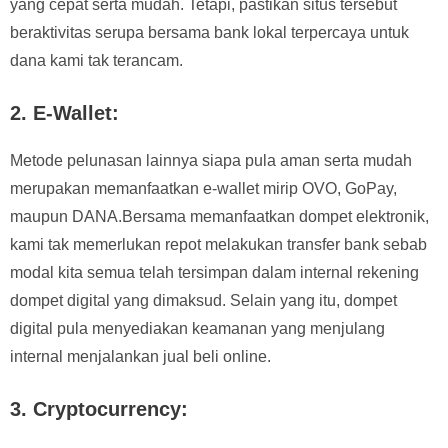
yang cepat serta mudah. Tetapi, pastikan situs tersebut
beraktivitas serupa bersama bank lokal terpercaya untuk
dana kami tak terancam.
2. E-Wallet:
Metode pelunasan lainnya siapa pula aman serta mudah
merupakan memanfaatkan e-wallet mirip OVO, GoPay,
maupun DANA.Bersama memanfaatkan dompet elektronik,
kami tak memerlukan repot melakukan transfer bank sebab
modal kita semua telah tersimpan dalam internal rekening
dompet digital yang dimaksud. Selain yang itu, dompet
digital pula menyediakan keamanan yang menjulang
internal menjalankan jual beli online.
3. Cryptocurrency: