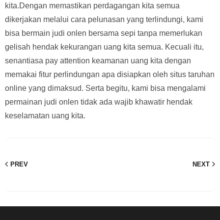
kita.Dengan memastikan perdagangan kita semua
dikerjakan melalui cara pelunasan yang terlindungi, kami
bisa bermain judi onlen bersama sepi tanpa memerlukan
gelisah hendak kekurangan uang kita semua. Kecuali itu,
senantiasa pay attention keamanan uang kita dengan
memakai fitur perlindungan apa disiapkan oleh situs taruhan
online yang dimaksud. Serta begitu, kami bisa mengalami
permainan judi onlen tidak ada wajib khawatir hendak
keselamatan uang kita.
PREV
NEXT