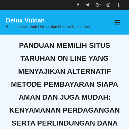
Skip
to
Delux Vulcan
content
Berita Terkini, Judi Online, dan Hiburan Sehari-hari
PANDUAN MEMILIH SITUS
TARUHAN ON LINE YANG
MENYAJIKAN ALTERNATIF
METODE PEMBAYARAN SIAPA
AMAN DAN JUGA MUDAH:
KENYAMANAN PERDAGANGAN
SERTA PERLINDUNGAN DANA