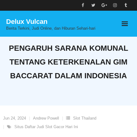
Skip
to
Delux Vulcan
content
Berita Terkini, Judi Online, dan Hiburan Sehari-hari
PENGARUH SARANA KOMUNAL
TENTANG KETERKENALAN GIM
BACCARAT DALAM INDONESIA
Jun 24, 2024
Andrew Powell
Slot Thailand
Situs Daftar Judi Slot Gacor Hari Ini