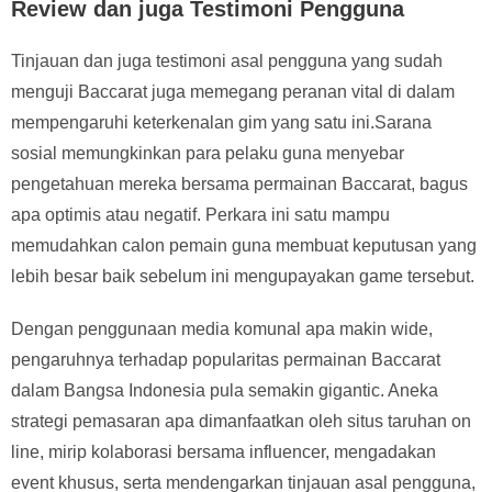
Review dan juga Testimoni Pengguna
Tinjauan dan juga testimoni asal pengguna yang sudah
menguji Baccarat juga memegang peranan vital di dalam
mempengaruhi keterkenalan gim yang satu ini.Sarana
sosial memungkinkan para pelaku guna menyebar
pengetahuan mereka bersama permainan Baccarat, bagus
apa optimis atau negatif. Perkara ini satu mampu
memudahkan calon pemain guna membuat keputusan yang
lebih besar baik sebelum ini mengupayakan game tersebut.
Dengan penggunaan media komunal apa makin wide,
pengaruhnya terhadap popularitas permainan Baccarat
dalam Bangsa Indonesia pula semakin gigantic. Aneka
strategi pemasaran apa dimanfaatkan oleh situs taruhan on
line, mirip kolaborasi bersama influencer, mengadakan
event khusus, serta mendengarkan tinjauan asal pengguna,