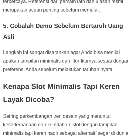
terpercaya. Referensi dari pemain lain dan ulasan resmi
merupakan acuan penting sebelum memulai.
5. Cobalah Demo Sebelum Bertaruh Uang
Asli
Langkah ini sangat disarankan agar Anda bisa menilai
apakah tampilan minimalis dan fitur-fiturnya sesuai dengan
preferensi Anda sebelum melakukan taruhan nyata.
Kenapa Slot Minimalis Tapi Keren
Layak Dicoba?
Seiring perkembangan tren desain yang menuntut
kesederhanaan dan keindahan, slot dengan tampilan
minimalis tapi keren hadir sebagai alternatif segar di dunia