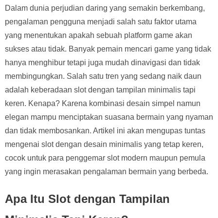
Dalam dunia perjudian daring yang semakin berkembang,
pengalaman pengguna menjadi salah satu faktor utama
yang menentukan apakah sebuah platform game akan
sukses atau tidak. Banyak pemain mencari game yang tidak
hanya menghibur tetapi juga mudah dinavigasi dan tidak
membingungkan. Salah satu tren yang sedang naik daun
adalah keberadaan slot dengan tampilan minimalis tapi
keren. Kenapa? Karena kombinasi desain simpel namun
elegan mampu menciptakan suasana bermain yang nyaman
dan tidak membosankan. Artikel ini akan mengupas tuntas
mengenai slot dengan desain minimalis yang tetap keren,
cocok untuk para penggemar slot modern maupun pemula
yang ingin merasakan pengalaman bermain yang berbeda.
Apa Itu Slot dengan Tampilan