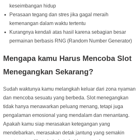
keseimbangan hidup
Perasaan tegang dan stres jika gagal meraih
kemenangan dalam waktu tertentu
Kurangnya kendali atas hasil karena sebagian besar
permainan berbasis RNG (Random Number Generator)
Mengapa kamu Harus Mencoba Slot
Menegangkan Sekarang?
Sudah waktunya kamu melangkah keluar dari zona nyaman
dan mencoba sesuatu yang berbeda. Slot menegangkan
tidak hanya menawarkan peluang menang, tetapi juga
pengalaman emosional yang mendalam dan menantang.
Apakah kamu siap merasakan ketegangan yang
mendebarkan, merasakan detak jantung yang semakin