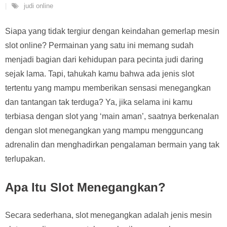
judi online
Siapa yang tidak tergiur dengan keindahan gemerlap mesin
slot online? Permainan yang satu ini memang sudah
menjadi bagian dari kehidupan para pecinta judi daring
sejak lama. Tapi, tahukah kamu bahwa ada jenis slot
tertentu yang mampu memberikan sensasi menegangkan
dan tantangan tak terduga? Ya, jika selama ini kamu
terbiasa dengan slot yang ‘main aman’, saatnya berkenalan
dengan slot menegangkan yang mampu mengguncang
adrenalin dan menghadirkan pengalaman bermain yang tak
terlupakan.
Apa Itu Slot Menegangkan?
Secara sederhana, slot menegangkan adalah jenis mesin