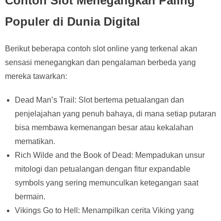
Contoh Slot Menegangkan Paling
Populer di Dunia Digital
Berikut beberapa contoh slot online yang terkenal akan
sensasi menegangkan dan pengalaman berbeda yang
mereka tawarkan:
Dead Man’s Trail: Slot bertema petualangan dan
penjelajahan yang penuh bahaya, di mana setiap putaran
bisa membawa kemenangan besar atau kekalahan
mematikan.
Rich Wilde and the Book of Dead: Mempadukan unsur
mitologi dan petualangan dengan fitur expandable
symbols yang sering memunculkan ketegangan saat
bermain.
Vikings Go to Hell: Menampilkan cerita Viking yang