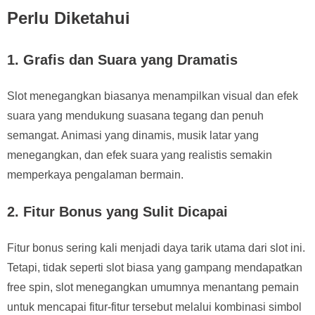
Perlu Diketahui
1. Grafis dan Suara yang Dramatis
Slot menegangkan biasanya menampilkan visual dan efek
suara yang mendukung suasana tegang dan penuh
semangat. Animasi yang dinamis, musik latar yang
menegangkan, dan efek suara yang realistis semakin
memperkaya pengalaman bermain.
2. Fitur Bonus yang Sulit Dicapai
Fitur bonus sering kali menjadi daya tarik utama dari slot ini.
Tetapi, tidak seperti slot biasa yang gampang mendapatkan
free spin, slot menegangkan umumnya menantang pemain
untuk mencapai fitur-fitur tersebut melalui kombinasi simbol