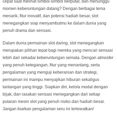
cepat saat melihat simbol-simbol berputar, dan menunggu
momen keberuntungan datang? Dengan berbagai tema
menarik, fitur inovatif, dan potensi hadiah besar, slot
menegangkan siap menyambutmu ke dalam dunia yang
penuh drama dan sensasi.
Dalam dunia permainan slot daring, slot menegangkan
merupakan pilihan tepat bagi mereka yang mencari sensasi
lebih dari sekadar keberuntungan semata. Dengan atmosfer
yang penuh ketegangan, fitur yang menantang, serta
pengalaman yang menguji keberanian dan strategi,
permainan ini mampu menyajikan hiburan sekaligus
tantangan yang tinggi. Siapkan diri, kelola modal dengan
bijak, dan rasakan sensasi menegangkan dari setiap
putaran mesin slot yang penuh risiko dan hadiah besar.
Jangan biarkan pengalaman seru ini terlewatkan!