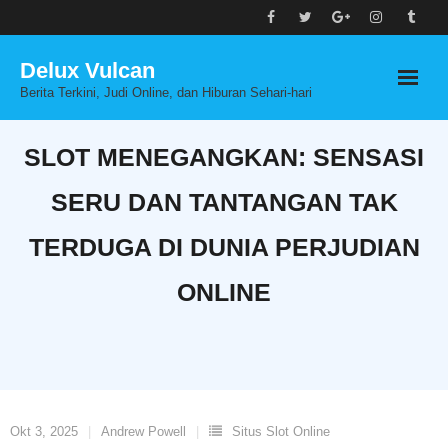
Skip
to
Delux Vulcan
content
Berita Terkini, Judi Online, dan Hiburan Sehari-hari
SLOT MENEGANGKAN: SENSASI
SERU DAN TANTANGAN TAK
TERDUGA DI DUNIA PERJUDIAN
ONLINE
Okt 3, 2025
Andrew Powell
Situs Slot Online