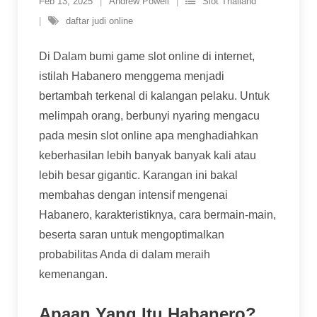
Feb 13, 2025
Andrew Powell
Slot Thailand
daftar judi online
Di Dalam bumi game slot online di internet,
istilah Habanero menggema menjadi
bertambah terkenal di kalangan pelaku. Untuk
melimpah orang, berbunyi nyaring mengacu
pada mesin slot online apa menghadiahkan
keberhasilan lebih banyak banyak kali atau
lebih besar gigantic. Karangan ini bakal
membahas dengan intensif mengenai
Habanero, karakteristiknya, cara bermain-main,
beserta saran untuk mengoptimalkan
probabilitas Anda di dalam meraih
kemenangan.
Apaan Yang Itu Habanero?