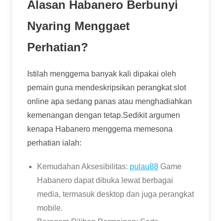
Alasan Habanero Berbunyi
Nyaring Menggaet
Perhatian?
Istilah menggema banyak kali dipakai oleh
pemain guna mendeskripsikan perangkat slot
online apa sedang panas atau menghadiahkan
kemenangan dengan tetap.Sedikit argumen
kenapa Habanero menggema memesona
perhatian ialah:
Kemudahan Aksesibilitas:
pulau88
Game
Habanero dapat dibuka lewat berbagai
media, termasuk desktop dan juga perangkat
mobile.