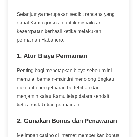
Selanjutnya merupakan sedikit rencana yang
dapat Kamu gunakan untuk menaikkan
kesempatan berhasil ketika melakukan
permainan Habanero:
1. Atur Biaya Permainan
Penting bagi menetapkan biaya sebelum ini
memulai bermain-main.Ini menolong Engkau
menjauhi pengeluaran berlebihan dan
menjamin kalau Kamu tetap dalam kendali
ketika melakukan permainan.
2. Gunakan Bonus dan Penawaran
Melimpah casino di internet memberikan bonus