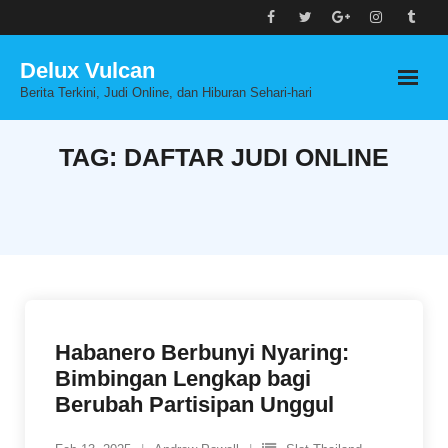
Skip
to
Delux Vulcan
content
Berita Terkini, Judi Online, dan Hiburan Sehari-hari
TAG:
DAFTAR JUDI ONLINE
Habanero Berbunyi Nyaring:
Bimbingan Lengkap bagi
Berubah Partisipan Unggul