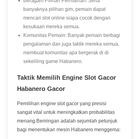
Beragam Pilihan Permainan: Serta
banyaknya pilihan gim, pemain dapat
mencari slot online siapa cocok dengan
kesukaan mereka semua.
Komunitas Pemain: Banyak pemain berbagi
pengalaman dan juga taktik mereka semua,
membuat komunitas apa bergerak di di
sekeliling game Habanero.
Taktik Memilih Engine Slot Gacor
Habanero Gacor
Pemilihan engine slot gacor yang presisi
sangat vital untuk meningkatkan probabilitas
menang.Beriringan adalah sejumlah petunjuk
bagi menentukan mesin Habanero menggema: