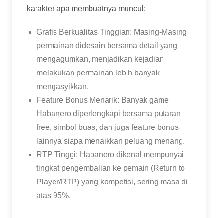
karakter apa membuatnya muncul:
Grafis Berkualitas Tinggian: Masing-Masing
permainan didesain bersama detail yang
mengagumkan, menjadikan kejadian
melakukan permainan lebih banyak
mengasyikkan.
Feature Bonus Menarik: Banyak game
Habanero diperlengkapi bersama putaran
free, simbol buas, dan juga feature bonus
lainnya siapa menaikkan peluang menang.
RTP Tinggi: Habanero dikenal mempunyai
tingkat pengembalian ke pemain (Return to
Player/RTP) yang kompetisi, sering masa di
atas 95%.