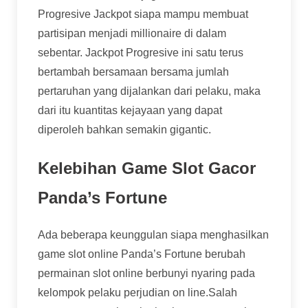
Progresive Jackpot siapa mampu membuat
partisipan menjadi millionaire di dalam
sebentar. Jackpot Progresive ini satu terus
bertambah bersamaan bersama jumlah
pertaruhan yang dijalankan dari pelaku, maka
dari itu kuantitas kejayaan yang dapat
diperoleh bahkan semakin gigantic.
Kelebihan Game Slot Gacor
Panda’s Fortune
Ada beberapa keunggulan siapa menghasilkan
game slot online Panda’s Fortune berubah
permainan slot online berbunyi nyaring pada
kelompok pelaku perjudian on line.Salah