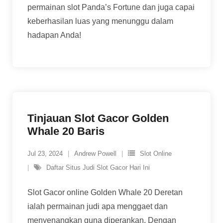
permainan slot Panda’s Fortune dan juga capai
keberhasilan luas yang menunggu dalam
hadapan Anda!
Tinjauan Slot Gacor Golden
Whale 20 Baris
Jul 23, 2024
Andrew Powell
Slot Online
Daftar Situs Judi Slot Gacor Hari Ini
Slot Gacor online Golden Whale 20 Deretan
ialah permainan judi apa menggaet dan
menyenangkan guna diperankan. Dengan