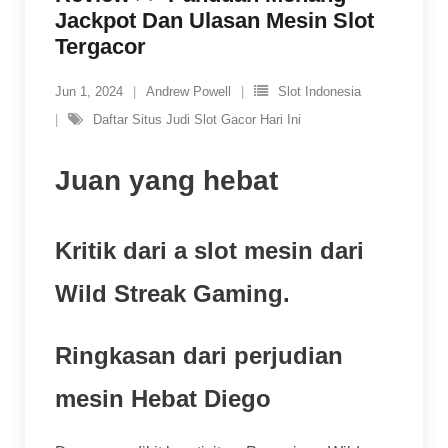
Jackpot Dan Ulasan Mesin Slot
Tergacor
Jun 1, 2024
Andrew Powell
Slot Indonesia
Daftar Situs Judi Slot Gacor Hari Ini
Juan yang hebat
Kritik dari a slot mesin dari
Wild Streak Gaming.
Ringkasan dari perjudian
mesin Hebat Diego