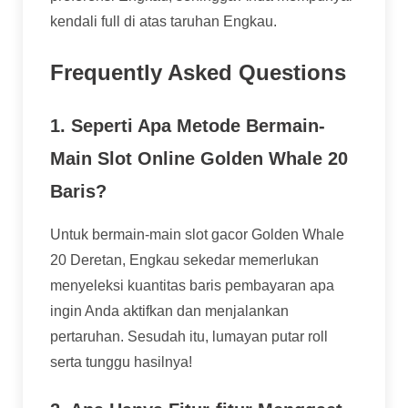
kendali full di atas taruhan Engkau.
Frequently Asked Questions
1. Seperti Apa Metode Bermain-
Main Slot Online Golden Whale 20
Baris?
Untuk bermain-main slot gacor Golden Whale
20 Deretan, Engkau sekedar memerlukan
menyeleksi kuantitas baris pembayaran apa
ingin Anda aktifkan dan menjalankan
pertaruhan. Sesudah itu, lumayan putar roll
serta tunggu hasilnya!