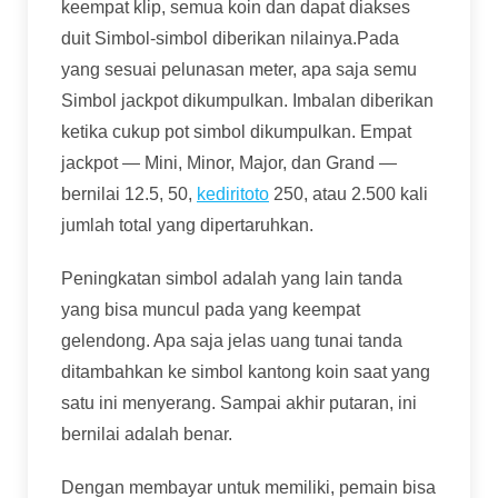
keempat klip, semua koin dan dapat diakses
duit Simbol-simbol diberikan nilainya.Pada
yang sesuai pelunasan meter, apa saja semu
Simbol jackpot dikumpulkan. Imbalan diberikan
ketika cukup pot simbol dikumpulkan. Empat
jackpot — Mini, Minor, Major, dan Grand —
bernilai 12.5, 50,
kediritoto
250, atau 2.500 kali
jumlah total yang dipertaruhkan.
Peningkatan simbol adalah yang lain tanda
yang bisa muncul pada yang keempat
gelendong. Apa saja jelas uang tunai tanda
ditambahkan ke simbol kantong koin saat yang
satu ini menyerang. Sampai akhir putaran, ini
bernilai adalah benar.
Dengan membayar untuk memiliki, pemain bisa