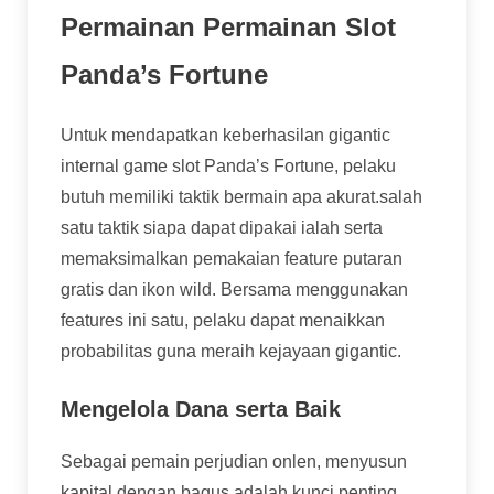
Permainan Permainan Slot
Panda’s Fortune
Untuk mendapatkan keberhasilan gigantic
internal game slot Panda’s Fortune, pelaku
butuh memiliki taktik bermain apa akurat.salah
satu taktik siapa dapat dipakai ialah serta
memaksimalkan pemakaian feature putaran
gratis dan ikon wild. Bersama menggunakan
features ini satu, pelaku dapat menaikkan
probabilitas guna meraih kejayaan gigantic.
Mengelola Dana serta Baik
Sebagai pemain perjudian onlen, menyusun
kapital dengan bagus adalah kunci penting