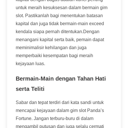
untuk meraih kesuksesan dalam bermain gim
slot. Pastikanlah bagi menentukan batasan
kapital dan juga tidak bermain-main exceed
kendala siapa pernah ditentukan.Dengan
menangani kapital serta baik, pemain dapat
meminimalisir kehilangan dan juga
memperbaiki kesempatan bagi meraih
kejayaan luas.
Bermain-Main dengan Tahan Hati
serta Teliti
Sabar dan tepat terdiri dari kata sandi untuk
mencapai kejayaan dalam gim slot Panda’s
Fortune. Jangan terburu-buru di dalam
mengambil putusan dan juga selalu cermati