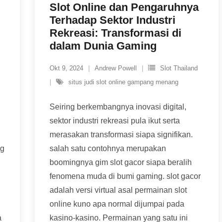
Slot Online dan Pengaruhnya
Terhadap Sektor Industri
Rekreasi: Transformasi di
dalam Dunia Gaming
Okt 9, 2024
Andrew Powell
Slot Thailand
situs judi slot online gampang menang
Seiring berkembangnya inovasi digital,
sektor industri rekreasi pula ikut serta
merasakan transformasi siapa signifikan.
ng
salah satu contohnya merupakan
boomingnya gim slot gacor siapa beralih
fenomena muda di bumi gaming. slot gacor
adalah versi virtual asal permainan slot
online kuno apa normal dijumpai pada
a
kasino-kasino. Permainan yang satu ini