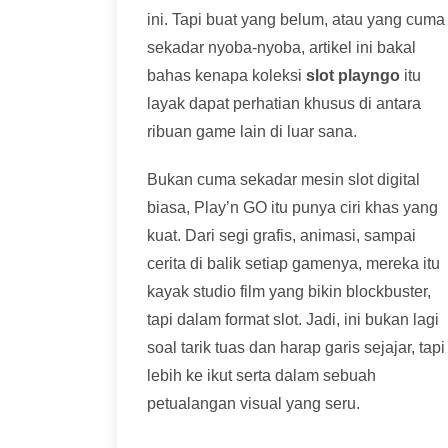
ini. Tapi buat yang belum, atau yang cuma
sekadar nyoba-nyoba, artikel ini bakal
bahas kenapa koleksi
slot playngo
itu
layak dapat perhatian khusus di antara
ribuan game lain di luar sana.
Bukan cuma sekadar mesin slot digital
biasa, Play’n GO itu punya ciri khas yang
kuat. Dari segi grafis, animasi, sampai
cerita di balik setiap gamenya, mereka itu
kayak studio film yang bikin blockbuster,
tapi dalam format slot. Jadi, ini bukan lagi
soal tarik tuas dan harap garis sejajar, tapi
lebih ke ikut serta dalam sebuah
petualangan visual yang seru.