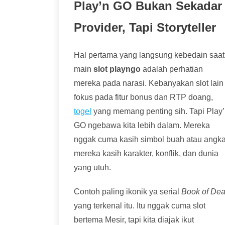
Play’n GO Bukan Sekadar
Provider, Tapi Storyteller
Hal pertama yang langsung kebedain saat
main
slot playngo
adalah perhatian
mereka pada narasi. Kebanyakan slot lain
fokus pada fitur bonus dan RTP doang,
togel
yang memang penting sih. Tapi Play
GO ngebawa kita lebih dalam. Mereka
nggak cuma kasih simbol buah atau angka
mereka kasih karakter, konflik, dan dunia
yang utuh.
Contoh paling ikonik ya serial
Book of De
yang terkenal itu. Itu nggak cuma slot
bertema Mesir, tapi kita diajak ikut