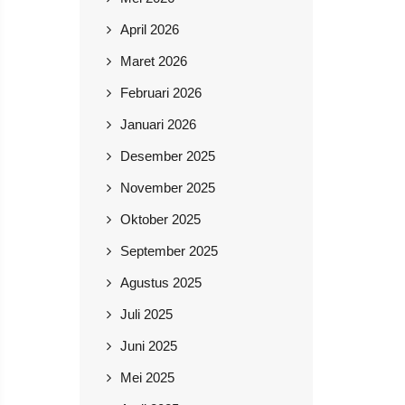
April 2026
Maret 2026
Februari 2026
Januari 2026
Desember 2025
November 2025
Oktober 2025
September 2025
Agustus 2025
Juli 2025
Juni 2025
Mei 2025