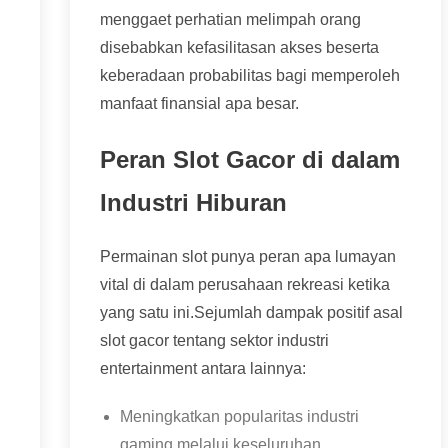
menggaet perhatian melimpah orang
disebabkan kefasilitasan akses beserta
keberadaan probabilitas bagi memperoleh
manfaat finansial apa besar.
Peran Slot Gacor di dalam
Industri Hiburan
Permainan slot punya peran apa lumayan
vital di dalam perusahaan rekreasi ketika
yang satu ini.Sejumlah dampak positif asal
slot gacor tentang sektor industri
entertainment antara lainnya:
Meningkatkan popularitas industri
gaming melalui keseluruhan