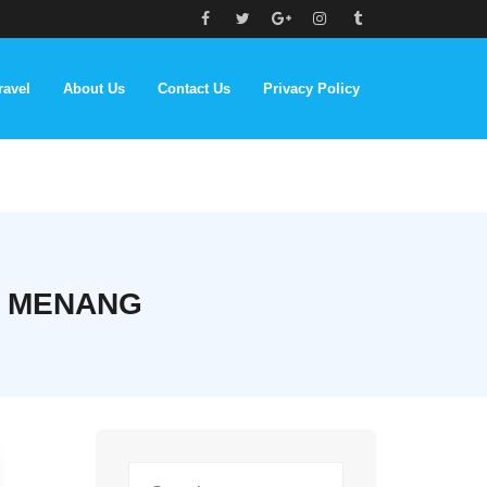
ravel
About Us
Contact Us
Privacy Policy
G MENANG