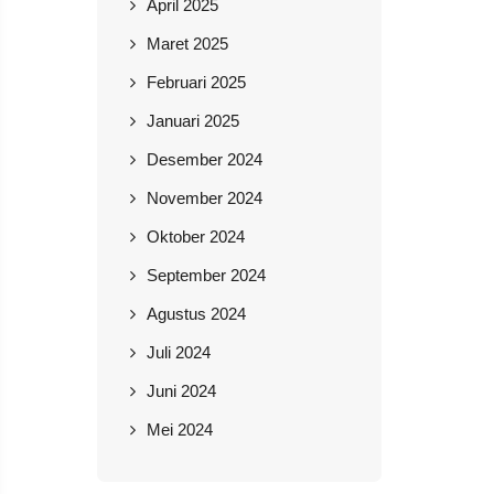
April 2025
Maret 2025
Februari 2025
Januari 2025
Desember 2024
November 2024
Oktober 2024
September 2024
Agustus 2024
Juli 2024
Juni 2024
Mei 2024