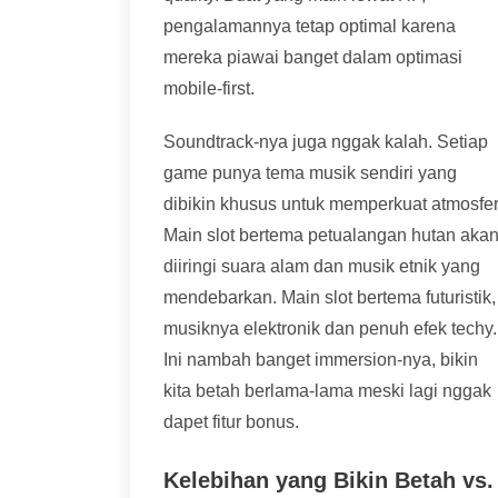
pengalamannya tetap optimal karena
mereka piawai banget dalam optimasi
mobile-first.
Soundtrack-nya juga nggak kalah. Setiap
game punya tema musik sendiri yang
dibikin khusus untuk memperkuat atmosfer
Main slot bertema petualangan hutan aka
diiringi suara alam dan musik etnik yang
mendebarkan. Main slot bertema futuristik,
musiknya elektronik dan penuh efek techy.
Ini nambah banget immersion-nya, bikin
kita betah berlama-lama meski lagi nggak
dapet fitur bonus.
Kelebihan yang Bikin Betah vs.