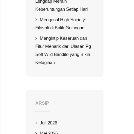
Lengkap Meraih
Keberuntungan Setiap Hari
Mengenal High Society:
Filosofi di Balik Gulungan
Mengintip Keseruan dan
Fitur Menarik dari Ulasan Pg
Soft Wild Bandito yang Bikin
Ketagihan
ARSIP
Juli 2026
Mei 2026