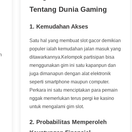
Tentang Dunia Gaming
1. Kemudahan Akses
Satu hal yang membuat slot gacor demikian
populer ialah kemudahan jalan masuk yang
n
ditawarkannya.Kelompok partisipan bisa
menggunakan gim ini satu kapanpun dan
juga dimanapun dengan alat elektronik
seperti smartphone maupun computer.
Perkara ini satu menciptakan para pemain
nggak memerlukan terus pergi ke kasino
untuk mengalami gim slot.
2. Probabilitas Memperoleh