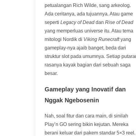
petualangan Rich Wilde, sang arkeolog.
Ada ceritanya, ada tujuannya. Atau game
seperti
Legacy of Dead
dan
Rise of Dead
yang memperluas universe itu. Atau tema
mitologi Nordik di
Viking Runecraft
yang
gameplay-nya ajaib banget, beda dari
struktur slot pada umumnya. Setiap putara
rasanya kayak bagian dari sebuah saga
besar.
Gameplay yang Inovatif dan
Nggak Ngebosenin
Nah, soal fitur dan cara main, di sinilah
Play’n GO sering bikin kejutan. Mereka
berani keluar dari pakem standar 5×3 reel.