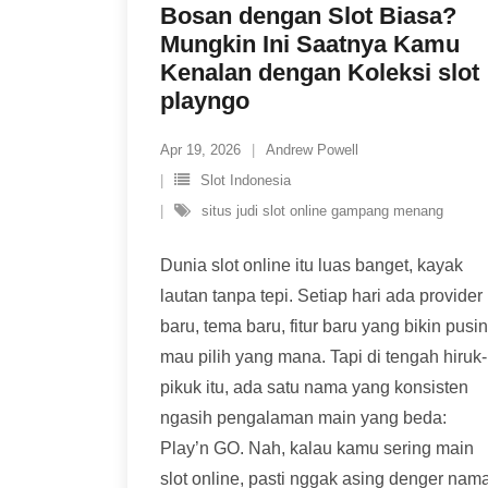
Bosan dengan Slot Biasa?
Mungkin Ini Saatnya Kamu
Kenalan dengan Koleksi slot
playngo
Apr 19, 2026
Andrew Powell
Slot Indonesia
situs judi slot online gampang menang
Dunia slot online itu luas banget, kayak
lautan tanpa tepi. Setiap hari ada provider
baru, tema baru, fitur baru yang bikin pusi
mau pilih yang mana. Tapi di tengah hiruk-
pikuk itu, ada satu nama yang konsisten
ngasih pengalaman main yang beda:
Play’n GO. Nah, kalau kamu sering main
slot online, pasti nggak asing denger nam