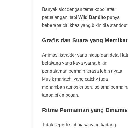
Banyak slot dengan tema koboi atau
petualangan, tapi
Wild Bandito
punya
beberapa ciri khas yang bikin dia standout
Grafis dan Suara yang Memikat
Animasi karakter yang hidup dan detail lat
belakang yang kaya warna bikin
pengalaman bermain terasa lebih nyata.
Musik mariachi yang catchy juga
menambah atmosfer seru selama bermain
tanpa bikin bosan.
Ritme Permainan yang Dinamis
Tidak seperti slot biasa yang kadang