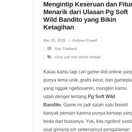
Mengintip Keseruan dan Fitu
Menarik dari Ulasan Pg Soft
Wild Bandito yang Bikin
Ketagihan
Mei 29, 2026
Andrew Powell
Slot Thailand
situs judi slot online terbaik
Kalau kamu lagi cari game slot online yan
punya tema unik, grafis kece, dan gamepl
yang nggak ngebosenin, mungkin kamu
udah denger tentang
Pg Soft Wild
Bandito
. Game ini jadi salah satu favorit
banyak pemain karena punya konsep yan
beda dari biasanya. Yuk, kita ngobrol sant
soal gimana sih sebenarnya pengalaman