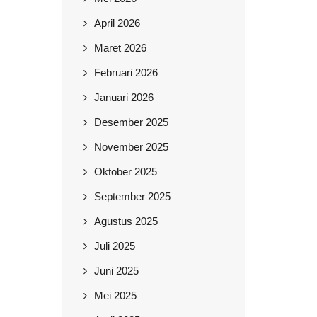
April 2026
Maret 2026
Februari 2026
Januari 2026
Desember 2025
November 2025
Oktober 2025
September 2025
Agustus 2025
Juli 2025
Juni 2025
Mei 2025