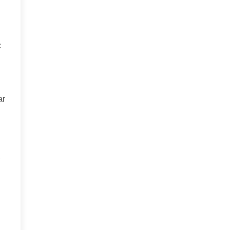
:
ar
,