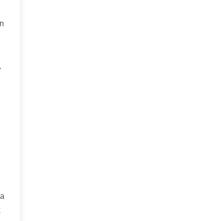
in
a
ma
k