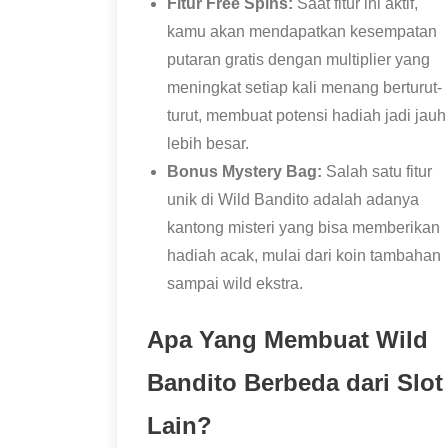
Fitur Free Spins:
Saat fitur ini aktif,
kamu akan mendapatkan kesempatan
putaran gratis dengan multiplier yang
meningkat setiap kali menang berturut-
turut, membuat potensi hadiah jadi jauh
lebih besar.
Bonus Mystery Bag:
Salah satu fitur
unik di Wild Bandito adalah adanya
kantong misteri yang bisa memberikan
hadiah acak, mulai dari koin tambahan
sampai wild ekstra.
Apa Yang Membuat Wild
Bandito Berbeda dari Slot
Lain?