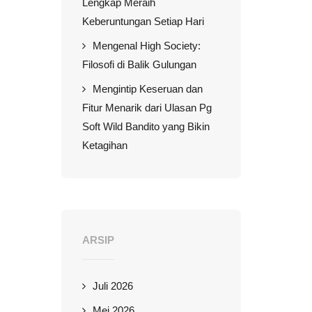
Lengkap Meraih
Keberuntungan Setiap Hari
Mengenal High Society:
Filosofi di Balik Gulungan
Mengintip Keseruan dan
Fitur Menarik dari Ulasan Pg
Soft Wild Bandito yang Bikin
Ketagihan
ARSIP
Juli 2026
Mei 2026