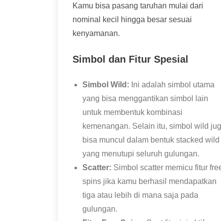
Kamu bisa pasang taruhan mulai dari
nominal kecil hingga besar sesuai
kenyamanan.
Simbol dan Fitur Spesial
Simbol Wild:
Ini adalah simbol utama
yang bisa menggantikan simbol lain
untuk membentuk kombinasi
kemenangan. Selain itu, simbol wild ju
bisa muncul dalam bentuk stacked wild
yang menutupi seluruh gulungan.
Scatter:
Simbol scatter memicu fitur fre
spins jika kamu berhasil mendapatkan
tiga atau lebih di mana saja pada
gulungan.