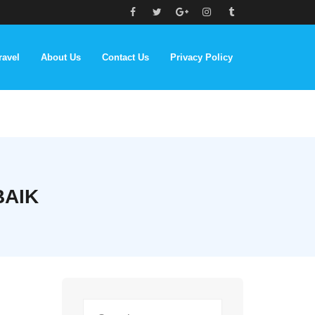
ravel
About Us
Contact Us
Privacy Policy
BAIK