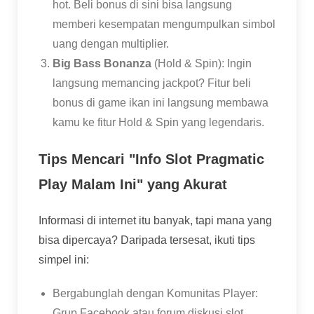
hot. Beli bonus di sini bisa langsung
memberi kesempatan mengumpulkan simbol
uang dengan multiplier.
Big Bass Bonanza
(Hold & Spin): Ingin
langsung memancing jackpot? Fitur beli
bonus di game ikan ini langsung membawa
kamu ke fitur Hold & Spin yang legendaris.
Tips Mencari "Info Slot Pragmatic
Play Malam Ini" yang Akurat
Informasi di internet itu banyak, tapi mana yang
bisa dipercaya? Daripada tersesat, ikuti tips
simpel ini:
Bergabunglah dengan Komunitas Player:
Grup Facebook atau forum diskusi slot