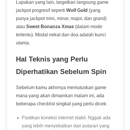
Lupakan yang lain, targetkan langsung game
jackpot progresif seperti
Wolf Gold
(yang
punya jackpot mini, minor, major, dan grand)
atau
Sweet Bonanza Xmas
(dalam mode
tertentu). Modal nekat dan doa adalah kunci
utama.
Hal Teknis yang Perlu
Diperhatikan Sebelum Spin
Sebelum kamu akhirnya memutuskan game
mana yang akan dimainkan malam ini, ada
beberapa checklist singkat yang perlu dicek:
Pastikan koneksi internet stabil. Nggak ada
yang lebih menyebalkan dari putaran yang