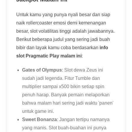
Untuk kamu yang punya nyali besar dan siap
naik rollercoaster emosi demi kemenangan
besar, slot volatilitas tinggi adalah jawabannya.
Berikut beberapa judul yang sering jadi buah
bibir dan layak kamu coba berdasarkan
info
slot Pragmatic Play malam ini
:
Gates of Olympus
: Slot dewa Zeus ini
sudah jadi legenda. Fitur Tumble dan
multiplier sampai x500 bikin setiap spin
penuh harap. Banyak pemain melaporkan
bahwa malam hari sering jadi waktu 'panen'
untuk game ini.
Sweet Bonanza
: Jangan tertipu namanya
yang manis. Slot buah-buahan ini punya