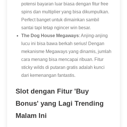
potensi bayaran luar biasa dengan fitur free
spins dan multiplier yang bisa dikumpulkan.
Perfect banget untuk dimainkan sambil
santai tapi tetap ngincer win besar.
The Dog House Megaways
: Anjing-anjing
lucu ini bisa bawa berkah serius! Dengan
mekanisme Megaways yang dinamis, jumlah
cara menang bisa mencapai ribuan. Fitur
sticky wilds di putaran gratis adalah kunci
dari kemenangan fantastis.
Slot dengan Fitur 'Buy
Bonus' yang Lagi Trending
Malam Ini