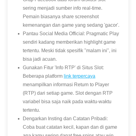
sering menjadi sumber info real-time.
Pemain biasanya share screenshot
kemenangan dan game yang sedang 'gacor'.
Pantau Social Media Official: Pragmatic Play
sendiri kadang memberikan highlight game
tertentu. Meski tidak spesifik "malam ini", ini
bisa jadi acuan.
Gunakan Fitur 'Info RTP' di Situs Slot:
Beberapa platform
link terpercaya
menampilkan informasi Return to Player
(RTP) dari setiap game. Slot dengan RTP
variabel bisa saja naik pada waktu-waktu
tertentu.
Dengarkan Insting dan Catatan Pribadi:
Coba buat catatan kecil, kapan dan di game
apa kamu sering dapat free spins atau win