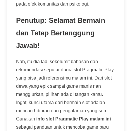
pada efek komunitas dan psikologi.
Penutup: Selamat Bermain
dan Tetap Bertanggung
Jawab!
Nah, itu dia tadi sekelumit bahasan dan
rekomendasi seputar dunia slot Pragmatic Play
yang bisa jadi referensimu malam ini. Dari slot
dewa yang epik sampai game manis nan
menggiurkan, pilihan ada di tangan kamu.
Ingat, kunci utama dari bermain slot adalah
mencari hiburan dan pengalaman yang seru.
Gunakan
info slot Pragmatic Play malam ini
sebagai panduan untuk mencoba game baru