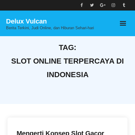
Skip
to
Delux Vulcan
content
Berita Terkini, Judi Online, dan Hiburan Sehari-hari
TAG:
SLOT ONLINE TERPERCAYA DI
INDONESIA
Mengerti Konsep Slot Gacor