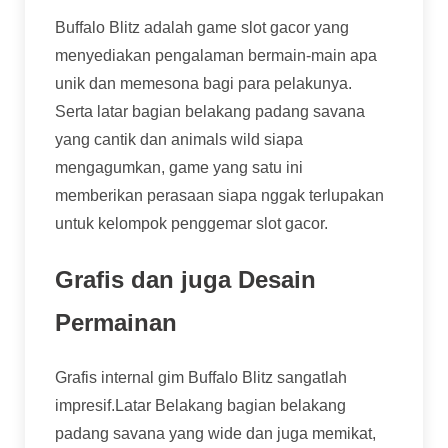
Buffalo Blitz adalah game slot gacor yang
menyediakan pengalaman bermain-main apa
unik dan memesona bagi para pelakunya.
Serta latar bagian belakang padang savana
yang cantik dan animals wild siapa
mengagumkan, game yang satu ini
memberikan perasaan siapa nggak terlupakan
untuk kelompok penggemar slot gacor.
Grafis dan juga Desain
Permainan
Grafis internal gim Buffalo Blitz sangatlah
impresif.Latar Belakang bagian belakang
padang savana yang wide dan juga memikat,