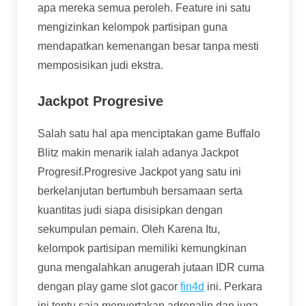
apa mereka semua peroleh. Feature ini satu
mengizinkan kelompok partisipan guna
mendapatkan kemenangan besar tanpa mesti
memposisikan judi ekstra.
Jackpot Progresive
Salah satu hal apa menciptakan game Buffalo
Blitz makin menarik ialah adanya Jackpot
Progresif.Progresive Jackpot yang satu ini
berkelanjutan bertumbuh bersamaan serta
kuantitas judi siapa disisipkan dengan
sekumpulan pemain. Oleh Karena Itu,
kelompok partisipan memiliki kemungkinan
guna mengalahkan anugerah jutaan IDR cuma
dengan play game slot gacor
fin4d
ini. Perkara
ini tentu saja menyertakan adrenalin dan juga