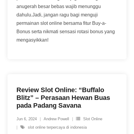
anugerah besar bebas wajib menunggu
dahulu.Jadi, jangan ragu bagi menguji
permainan slot online bersama fitur Buy-a-
Bonus serta nikmati sensasi rotasi bonus yang
mengasyikkan!
Review Slot Online: “Buffalo
Blitz” – Perasaan Hewan Buas
pada Padang Savana
Jun 6, 2024
Andrew Powell
Slot Online
slot online terpercaya di indonesia