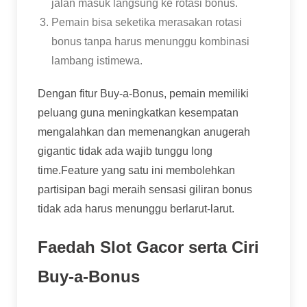
jalan masuk langsung ke rotasi bonus.
Pemain bisa seketika merasakan rotasi
bonus tanpa harus menunggu kombinasi
lambang istimewa.
Dengan fitur Buy-a-Bonus, pemain memiliki
peluang guna meningkatkan kesempatan
mengalahkan dan memenangkan anugerah
gigantic tidak ada wajib tunggu long
time.Feature yang satu ini membolehkan
partisipan bagi meraih sensasi giliran bonus
tidak ada harus menunggu berlarut-larut.
Faedah Slot Gacor serta Ciri
Buy-a-Bonus