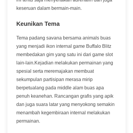
keseruan dalam bermain-main.
Keunikan Tema
Tema padang savana bersama animals buas
yang menjadi ikon internal game Buffalo Blitz
membedakan gim yang satu ini dari game slot
lain-lain.Kejadian melakukan permainan yang
spesial serta meremajakan membuat
sekumpulan partisipan merasa mirip
berpetualang pada middle alam buas apa
penuh keanehan. Rancangan grafis yang apik
dan juga suara latar yang menyokong semakin
menambah kegembiraan internal melakukan
permainan.