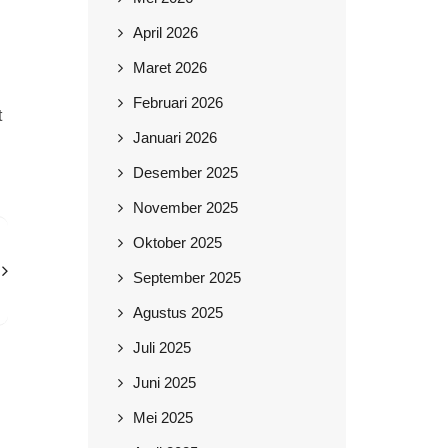
April 2026
Maret 2026
Februari 2026
t
Januari 2026
Desember 2025
November 2025
Oktober 2025
September 2025
Agustus 2025
Juli 2025
Juni 2025
Mei 2025