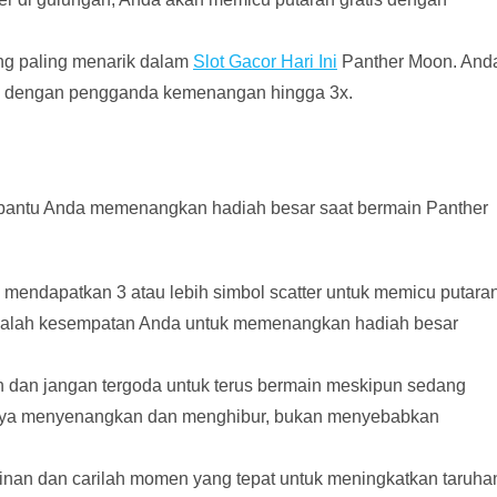
ang paling menarik dalam
Slot Gacor Hari Ini
Panther Moon. And
s dengan pengganda kemenangan hingga 3x.
embantu Anda memenangkan hadiah besar saat bermain Panther
uk mendapatkan 3 atau lebih simbol scatter untuk memicu putara
dalah kesempatan Anda untuk memenangkan hadiah besar
n dan jangan tergoda untuk terus bermain meskipun sedang
snya menyenangkan dan menghibur, bukan menyebabkan
inan dan carilah momen yang tepat untuk meningkatkan taruha