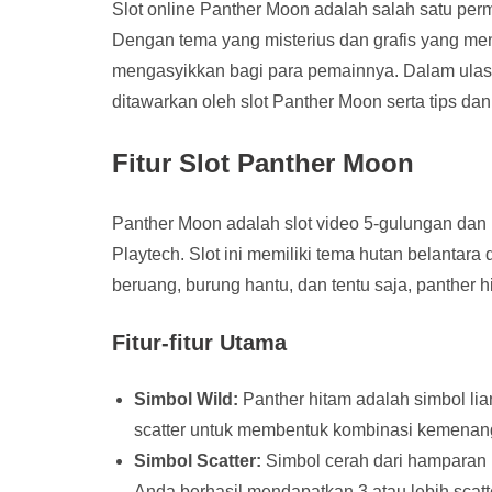
Slot online Panther Moon adalah salah satu per
Dengan tema yang misterius dan grafis yang m
mengasyikkan bagi para pemainnya. Dalam ulasan 
ditawarkan oleh slot Panther Moon serta tips da
Fitur Slot Panther Moon
Panther Moon adalah slot video 5-gulungan da
Playtech. Slot ini memiliki tema hutan belantara
beruang, burung hantu, dan tentu saja, panther 
Fitur-fitur Utama
Simbol Wild:
Panther hitam adalah simbol lia
scatter untuk membentuk kombinasi kemenan
Simbol Scatter:
Simbol cerah dari hamparan b
Anda berhasil mendapatkan 3 atau lebih scat