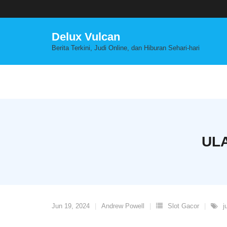
Skip
to
content
Delux Vulcan
Berita Terkini, Judi Online, dan Hiburan Sehari-hari
UL
Jun 19, 2024
Andrew Powell
Slot Gacor
j