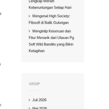
Lengkap Meraih
Keberuntungan Setiap Hari
a
Mengenal High Society:
Filosofi di Balik Gulungan
Mengintip Keseruan dan
Fitur Menarik dari Ulasan Pg
Soft Wild Bandito yang Bikin
Ketagihan
n
ARSIP
Juli 2026
n
Mei 2026