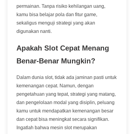
permainan. Tanpa risiko kehilangan uang,
kamu bisa belajar pola dan fitur game,
sekaligus menguji strategi yang akan
digunakan nanti.
Apakah Slot Cepat Menang
Benar-Benar Mungkin?
Dalam dunia slot, tidak ada jaminan pasti untuk
kemenangan cepat. Namun, dengan
pengetahuan yang tepat, strategi yang matang,
dan pengelolaan modal yang disiplin, peluang
kamu untuk mendapatkan kemenangan besar
dan cepat bisa meningkat secara signifikan.
Ingatlah bahwa mesin slot merupakan