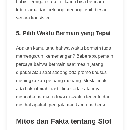
habis. Dengan cara ini, kamu bisa bermain
lebih lama dan peluang menang lebih besar
secara konsisten.
5. Pilih Waktu Bermain yang Tepat
Apakah kamu tahu bahwa waktu bermain juga
memengaruhi kemenangan? Beberapa pemain
percaya bahwa bermain saat mesin jarang
dipakai atau saat sedang ada promo khusus
meningkatkan peluang menang. Meski tidak
ada bukti ilmiah pasti, tidak ada salahnya
mencoba bermain di waktu-waktu tertentu dan
melihat apakah pengalaman kamu berbeda.
Mitos dan Fakta tentang Slot