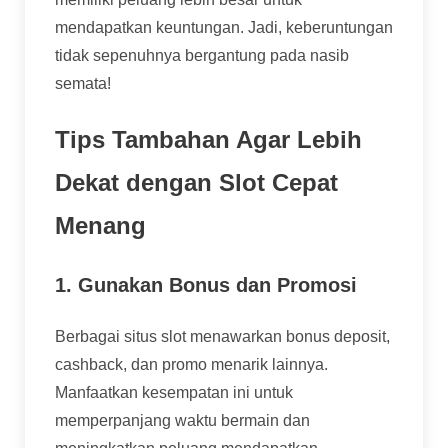
mendapatkan keuntungan. Jadi, keberuntungan
tidak sepenuhnya bergantung pada nasib
semata!
Tips Tambahan Agar Lebih
Dekat dengan Slot Cepat
Menang
1. Gunakan Bonus dan Promosi
Berbagai situs slot menawarkan bonus deposit,
cashback, dan promo menarik lainnya.
Manfaatkan kesempatan ini untuk
memperpanjang waktu bermain dan