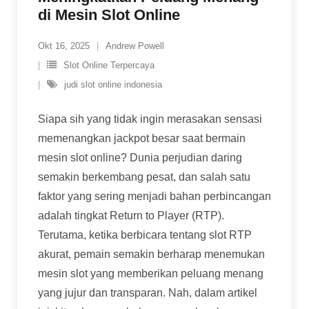
di Mesin Slot Online
Okt 16, 2025
Andrew Powell
Slot Online Terpercaya
judi slot online indonesia
Siapa sih yang tidak ingin merasakan sensasi
memenangkan jackpot besar saat bermain
mesin slot online? Dunia perjudian daring
semakin berkembang pesat, dan salah satu
faktor yang sering menjadi bahan perbincangan
adalah tingkat Return to Player (RTP).
Terutama, ketika berbicara tentang slot RTP
akurat, pemain semakin berharap menemukan
mesin slot yang memberikan peluang menang
yang jujur dan transparan. Nah, dalam artikel