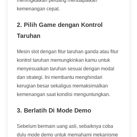
meningkatkan peluang mendapatkan
kemenangan cepat.
2. Pilih Game dengan Kontrol
Taruhan
Mesin slot dengan fitur taruhan ganda atau fitur
kontrol taruhan memungkinkan kamu untuk
menyesuaikan taruhan sesuai dengan modal
dan strategi. Ini membantu menghindari
kerugian besar sekaligus memaksimalkan
kemenangan saat kondisi menguntungkan.
3. Berlatih Di Mode Demo
Sebelum bermain uang asli, sebaiknya coba
dulu mode demo untuk memahami mekanisme