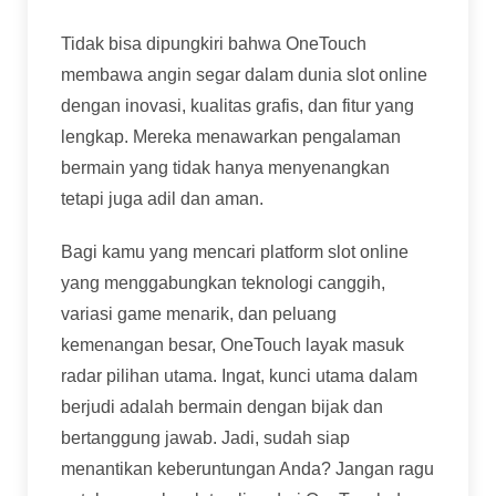
Tidak bisa dipungkiri bahwa OneTouch
membawa angin segar dalam dunia slot online
dengan inovasi, kualitas grafis, dan fitur yang
lengkap. Mereka menawarkan pengalaman
bermain yang tidak hanya menyenangkan
tetapi juga adil dan aman.
Bagi kamu yang mencari platform slot online
yang menggabungkan teknologi canggih,
variasi game menarik, dan peluang
kemenangan besar, OneTouch layak masuk
radar pilihan utama. Ingat, kunci utama dalam
berjudi adalah bermain dengan bijak dan
bertanggung jawab. Jadi, sudah siap
menantikan keberuntungan Anda? Jangan ragu