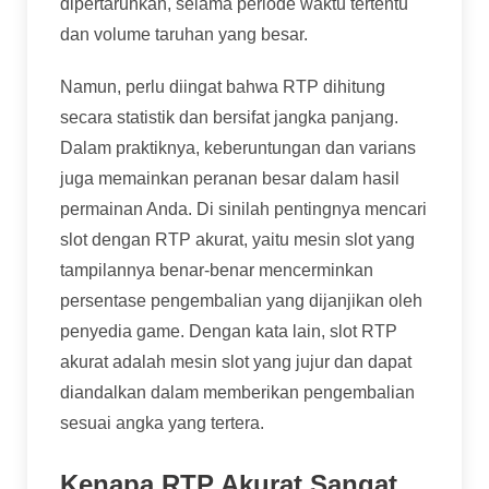
dipertaruhkan, selama periode waktu tertentu
dan volume taruhan yang besar.
Namun, perlu diingat bahwa RTP dihitung
secara statistik dan bersifat jangka panjang.
Dalam praktiknya, keberuntungan dan varians
juga memainkan peranan besar dalam hasil
permainan Anda. Di sinilah pentingnya mencari
slot dengan RTP akurat, yaitu mesin slot yang
tampilannya benar-benar mencerminkan
persentase pengembalian yang dijanjikan oleh
penyedia game. Dengan kata lain, slot RTP
akurat adalah mesin slot yang jujur dan dapat
diandalkan dalam memberikan pengembalian
sesuai angka yang tertera.
Kenapa RTP Akurat Sangat