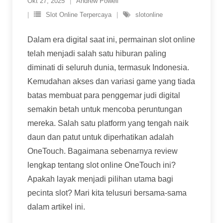
Okt 27, 2025
Andrew Powell
Slot Online Terpercaya
slotonline
Dalam era digital saat ini, permainan slot online
telah menjadi salah satu hiburan paling
diminati di seluruh dunia, termasuk Indonesia.
Kemudahan akses dan variasi game yang tiada
batas membuat para penggemar judi digital
semakin betah untuk mencoba peruntungan
mereka. Salah satu platform yang tengah naik
daun dan patut untuk diperhatikan adalah
OneTouch. Bagaimana sebenarnya review
lengkap tentang slot online OneTouch ini?
Apakah layak menjadi pilihan utama bagi
pecinta slot? Mari kita telusuri bersama-sama
dalam artikel ini.