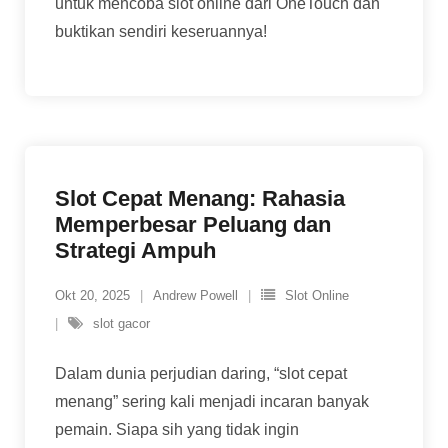
untuk mencoba slot online dari OneTouch dan
buktikan sendiri keseruannya!
Slot Cepat Menang: Rahasia
Memperbesar Peluang dan
Strategi Ampuh
Okt 20, 2025
Andrew Powell
Slot Online
slot gacor
Dalam dunia perjudian daring, “slot cepat
menang” sering kali menjadi incaran banyak
pemain. Siapa sih yang tidak ingin