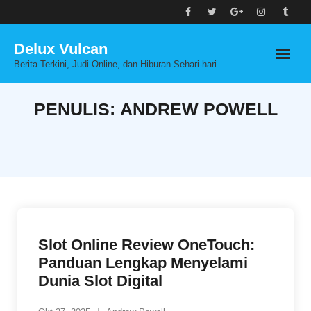
Skip
to
Delux Vulcan
content
Berita Terkini, Judi Online, dan Hiburan Sehari-hari
PENULIS:
ANDREW POWELL
Slot Online Review OneTouch:
Panduan Lengkap Menyelami
Dunia Slot Digital