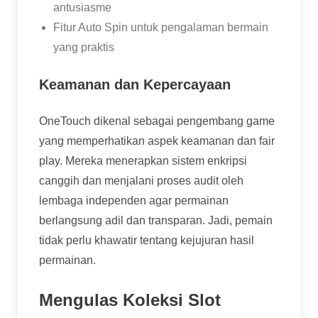
antusiasme
Fitur Auto Spin untuk pengalaman bermain
yang praktis
Keamanan dan Kepercayaan
OneTouch dikenal sebagai pengembang game
yang memperhatikan aspek keamanan dan fair
play. Mereka menerapkan sistem enkripsi
canggih dan menjalani proses audit oleh
lembaga independen agar permainan
berlangsung adil dan transparan. Jadi, pemain
tidak perlu khawatir tentang kejujuran hasil
permainan.
Mengulas Koleksi Slot